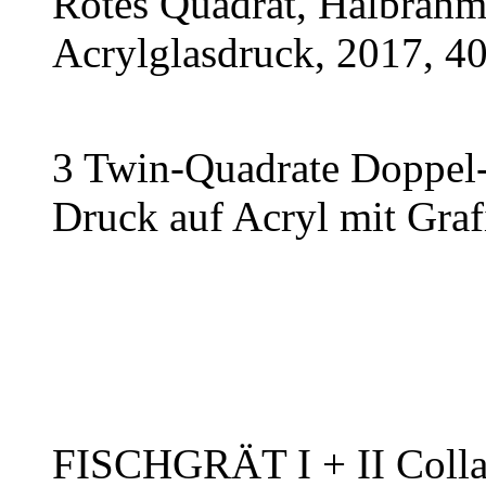
Rotes Quadrat, Halbrah
Acrylglasdruck, 2017, 4
3 Twin-Quadrate Doppel
Druck auf Acryl mit Graf
FISCHGRÄT I + II Collag