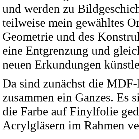
und werden zu Bildgeschich
teilweise mein gewähltes O
Geometrie und des Konstruk
eine Entgrenzung und gleic
neuen Erkundungen künstler
Da sind zunächst die MDF-
zusammen ein Ganzes. Es si
die Farbe auf Finylfolie ge
Acrylgläsern im Rahmen ver