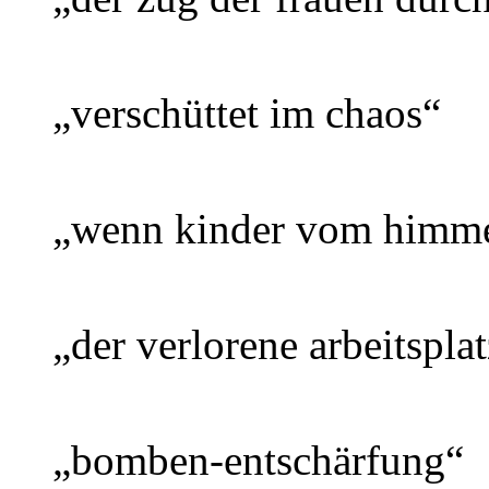
„verschüttet im chaos“
„wenn kinder vom himme
„der verlorene arbeitspla
„bomben-entschärfung“