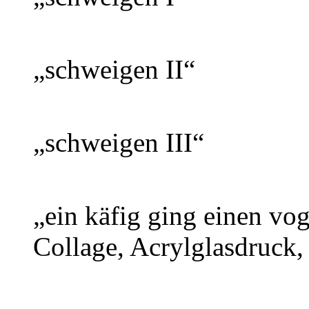
„schweigen II“
„schweigen III“
„ein käfig ging einen vo
Collage, Acrylglasdruck