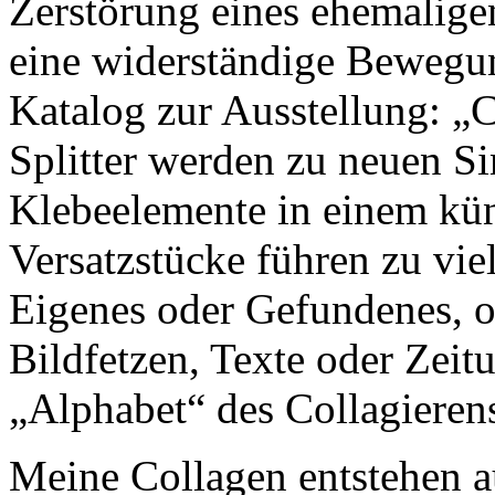
Zerstörung eines ehemalige
eine widerständige Bewegu
Katalog zur Ausstellung: „
Splitter werden zu neuen Si
Klebeelemente in einem kün
Versatzstücke führen zu vie
Eigenes oder Gefundenes, ob
Bildfetzen, Texte oder Zeitu
„Alphabet“ des Collagierens; 
Meine Collagen entstehen a