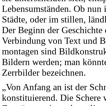
Lebensumständen. Ob nun i
Städte, oder im stillen, län
Der Beginn der Geschichte 
Verbindung von Text und Bi
montagen sind Bildkonstrukt
Bildern werden; man könnte 
Zerrbilder bezeichnen.
„Von Anfang an ist der Schn
konstituierend. Die Schere