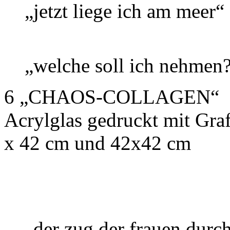
„jetzt liege ich am meer“
„welche soll ich nehmen
6 „CHAOS-COLLAGEN“ digit
Acrylglas gedruckt mit Gra
x 42 cm und 42x42 cm
„der zug der frauen durc