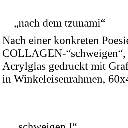
„nach dem tzunami“
Nach einer konkreten Poes
COLLAGEN-“schweigen“, dig
Acrylglas gedruckt mit Graf
in Winkeleisenrahmen, 60
„schweigen I“